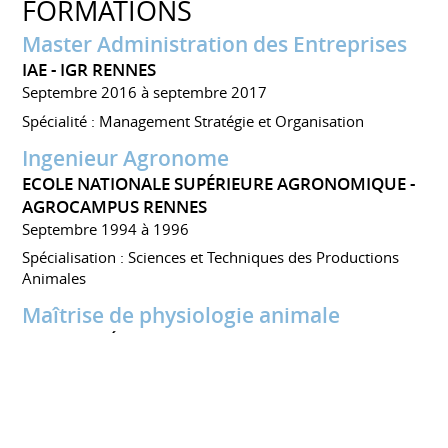
FORMATIONS
Master Administration des Entreprises
IAE - IGR RENNES
Septembre 2016 à septembre 2017
Spécialité : Management Stratégie et Organisation
Ingenieur Agronome
ECOLE NATIONALE SUPÉRIEURE AGRONOMIQUE -
AGROCAMPUS RENNES
Septembre 1994 à 1996
Spécialisation : Sciences et Techniques des Productions
Animales
Maîtrise de physiologie animale
UNIVERSITÉ RENNES 1
Septembre 1993 à 1994
Licence de biologie cellulaire
UNIVERSITÉ RENNES 1