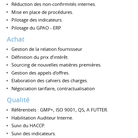
Réduction des non-confirmités internes.
Mise en place de procédures.
Pilotage des indicateurs.
Pilotage du GPAO - ERP.
Achat
Gestion de la relation fournisseur
Définition du prix d’intérêt.
Sourcing de nouvelles matières premières.
Gestion des appels d'offres.
Elaboration des cahiers des charges.
Négociation tarifaire, contractualisation
Qualité
Référentiels : GMP+, ISO 9001, QS, A FUTTER.
Habilitation Auditeur Interne.
Suivi du HACCP.
Suivi des indicateurs.