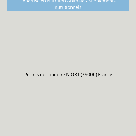
Expertise en Nutrition Animale - Suppléments
nutritionnels
Permis de conduire
NIORT (79000) France